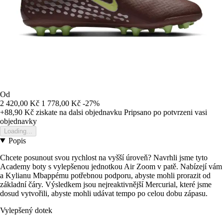
Od
2 420,00 Kč
1 778,00 Kč
-27%
+88,90 Kč
ziskate na dalsi objednavku
Pripsano po potvrzeni vasi
objednavky
Loading...
Popis
Chcete posunout svou rychlost na vyšší úroveň? Navrhli jsme tyto
Academy boty s vylepšenou jednotkou Air Zoom v patě. Nabízejí vám
a Kylianu Mbappému potřebnou podporu, abyste mohli prorazit od
základní čáry. Výsledkem jsou nejreaktivnější Mercurial, které jsme
dosud vytvořili, abyste mohli udávat tempo po celou dobu zápasu.
Vylepšený dotek