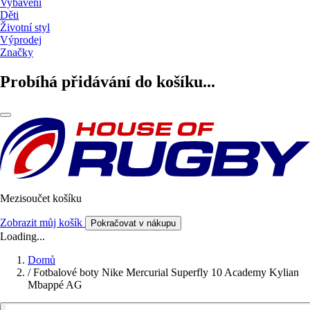
Vybavení
Děti
Životní styl
Výprodej
Značky
Probíhá přidávání do košíku...
Mezisoučet košíku
Zobrazit můj košík
Pokračovat v nákupu
Loading...
Domů
/
Fotbalové boty Nike Mercurial Superfly 10 Academy Kylian
Mbappé AG