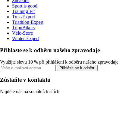
Sneakids
Sport is good
Training-Fit
Trek-Expert
Triathlon-Expert
TripnBikers
Vélo-Store
Winter-Expert
Přihlaste se k odběru našeho zpravodaje
Využijte slevu 10 % při přihlášení k odběru našeho zpravodaje.
Přihlásit se k odběru
Zůstaňte v kontaktu
Najděte nás na sociálních sítích