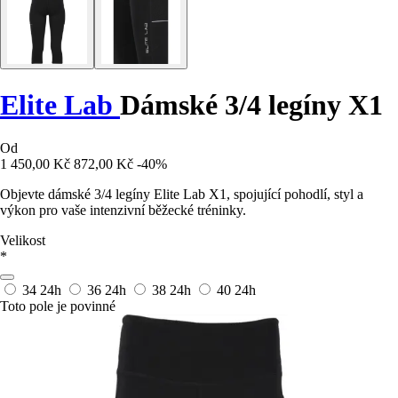
Elite Lab
Dámské 3/4 legíny X1
Od
1 450,00 Kč
872,00 Kč
-40%
Objevte dámské 3/4 legíny Elite Lab X1, spojující pohodlí, styl a
výkon pro vaše intenzivní běžecké tréninky.
Velikost
*
34
24h
36
24h
38
24h
40
24h
Toto pole je povinné