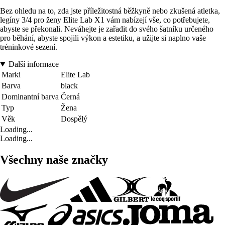
Bez ohledu na to, zda jste příležitostná běžkyně nebo zkušená atletka,
legíny 3/4 pro ženy Elite Lab X1 vám nabízejí vše, co potřebujete,
abyste se překonali. Neváhejte je zařadit do svého šatníku určeného
pro běhání, abyste spojili výkon a estetiku, a užijte si naplno vaše
tréninkové sezení.
Další informace
Marki
Elite Lab
Barva
black
Dominantní barva
Černá
Typ
Žena
Věk
Dospělý
Loading...
Loading...
Všechny naše značky