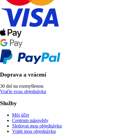
Doprava a vrácení
30 dní na rozmyšlenou
Vraťte svou objednávku
Služby
Můj účet
Centrum nápovědy
Sledovat mou objednávku
Vrátit mou objednávku