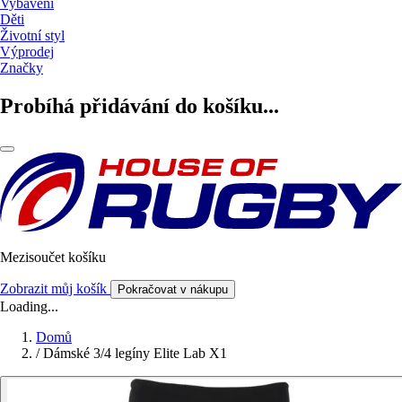
Vybavení
Děti
Životní styl
Výprodej
Značky
Probíhá přidávání do košíku...
Mezisoučet košíku
Zobrazit můj košík
Pokračovat v nákupu
Loading...
Domů
/
Dámské 3/4 legíny Elite Lab X1