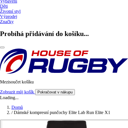
Vybavení
Děti
Životní styl
Výprodej
Značky
Probíhá přidávání do košíku...
Mezisoučet košíku
Zobrazit můj košík
Pokračovat v nákupu
Loading...
Domů
/
Dámské kompresní punčochy Elite Lab Run Elite X1