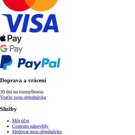
Doprava a vrácení
30 dní na rozmyšlenou
Vraťte svou objednávku
Služby
Můj účet
Centrum nápovědy
Sledovat mou objednávku