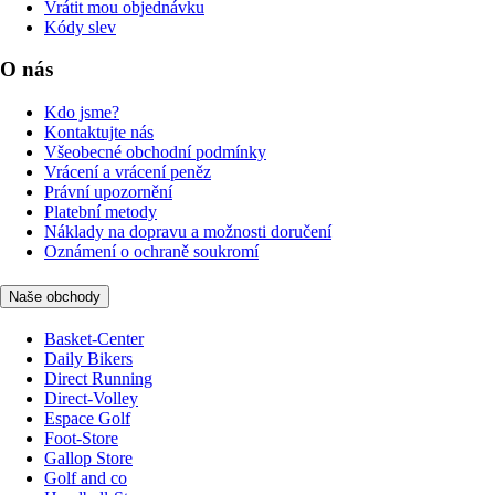
Vrátit mou objednávku
Kódy slev
O nás
Kdo jsme?
Kontaktujte nás
Všeobecné obchodní podmínky
Vrácení a vrácení peněz
Právní upozornění
Platební metody
Náklady na dopravu a možnosti doručení
Oznámení o ochraně soukromí
Naše obchody
Basket-Center
Daily Bikers
Direct Running
Direct-Volley
Espace Golf
Foot-Store
Gallop Store
Golf and co