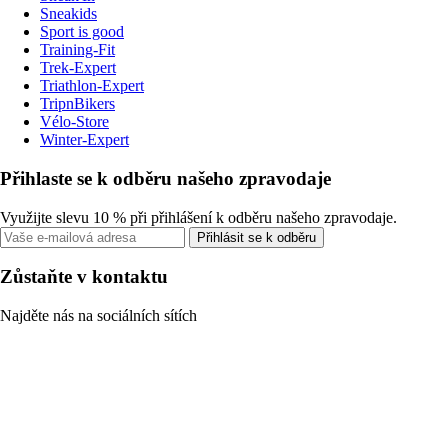
Sneakids
Sport is good
Training-Fit
Trek-Expert
Triathlon-Expert
TripnBikers
Vélo-Store
Winter-Expert
Přihlaste se k odběru našeho zpravodaje
Využijte slevu 10 % při přihlášení k odběru našeho zpravodaje.
Přihlásit se k odběru
Zůstaňte v kontaktu
Najděte nás na sociálních sítích