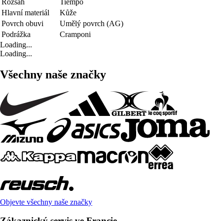
Rozsah
Tiempo
Hlavní materiál
Kůže
Povrch obuvi
Umělý povrch (AG)
Podrážka
Cramponi
Loading...
Loading...
Všechny naše značky
Objevte všechny naše značky
Zákaznický servis ve Francie