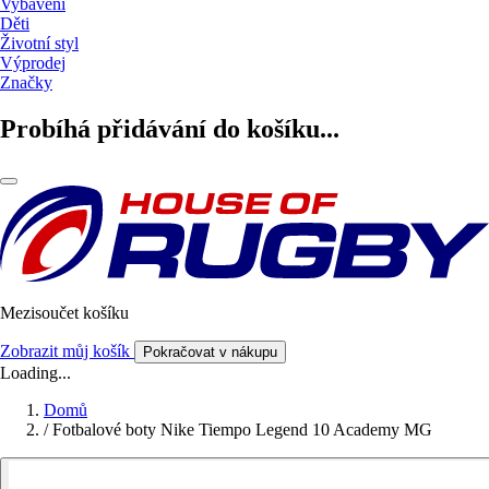
Vybavení
Děti
Životní styl
Výprodej
Značky
Probíhá přidávání do košíku...
Mezisoučet košíku
Zobrazit můj košík
Pokračovat v nákupu
Loading...
Domů
/
Fotbalové boty Nike Tiempo Legend 10 Academy MG