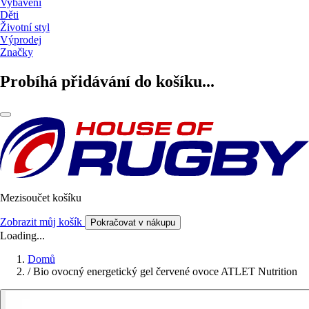
Vybavení
Děti
Životní styl
Výprodej
Značky
Probíhá přidávání do košíku...
Mezisoučet košíku
Zobrazit můj košík
Pokračovat v nákupu
Loading...
Domů
/
Bio ovocný energetický gel červené ovoce ATLET Nutrition