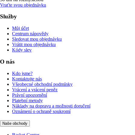
Vraťte svou objednávku
Služby
Můj účet
Centrum nápovědy
Sledovat mou objednávku
Vrátit mou objednávku
Kódy slev
O nás
Kdo jsme?
Kontaktujte nás
Všeobecné obchodní podmínky
Vrácení a vrácení peněz
Právní upozornění
Platební metody
Náklady na dopravu a možnosti doručení
Oznámení o ochraně soukromí
Naše obchody
Basket-Center