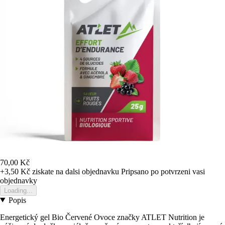
70,00 Kč
+3,50 Kč
ziskate na dalsi objednavku
Pripsano po potvrzeni vasi
objednavky
Loading...
Popis
Energetický gel Bio Červené Ovoce značky ATLET Nutrition je