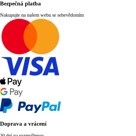
Bezpečná platba
Nakupujte na našem webu se sebevědomím
Doprava a vrácení
30 dní na rozmyšlenou