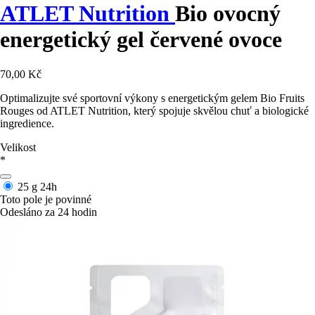
ATLET Nutrition
Bio ovocný
energetický gel červené ovoce
70,00 Kč
Optimalizujte své sportovní výkony s energetickým gelem Bio Fruits
Rouges od ATLET Nutrition, který spojuje skvělou chuť a biologické
ingredience.
Velikost
*
25 g
24h
Toto pole je povinné
Odesláno za 24 hodin