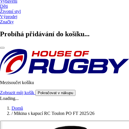
Vybavení
Děti
Životní styl
Výprodej
Značky
Probíhá přidávání do košíku...
Mezisoučet košíku
Zobrazit můj košík
Pokračovat v nákupu
Loading...
Domů
/
Mikina s kapucí RC Toulon PO FT 2025/26