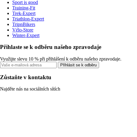
Sport is good
Training-Fit
Trek-Expert
Triathlon-Expert
TripnBikers
Vélo-Store
Winter-Expert
Přihlaste se k odběru našeho zpravodaje
Využijte slevu 10 % při přihlášení k odběru našeho zpravodaje.
Přihlásit se k odběru
Zůstaňte v kontaktu
Najděte nás na sociálních sítích