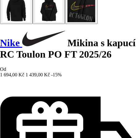
Nike
Mikina s kapucí
RC Toulon PO FT 2025/26
Od
1 694,00 Kč
1 439,00 Kč
-15%