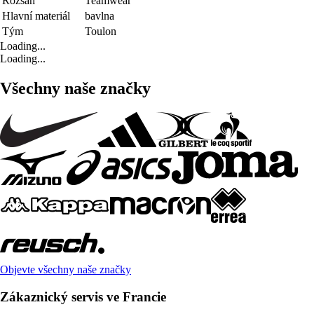
Rozsah
Teamwear
Hlavní materiál
bavlna
Tým
Toulon
Loading...
Loading...
Všechny naše značky
Objevte všechny naše značky
Zákaznický servis ve Francie