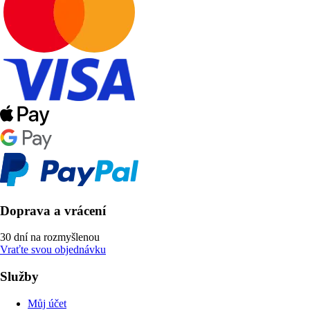
Doprava a vrácení
30 dní na rozmyšlenou
Vraťte svou objednávku
Služby
Můj účet