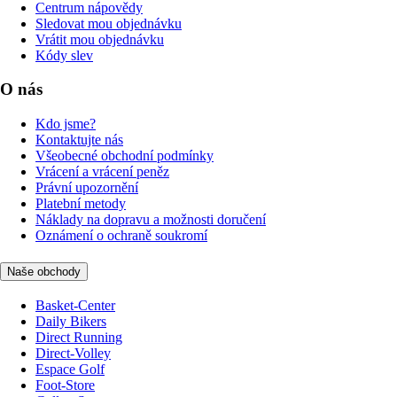
Centrum nápovědy
Sledovat mou objednávku
Vrátit mou objednávku
Kódy slev
O nás
Kdo jsme?
Kontaktujte nás
Všeobecné obchodní podmínky
Vrácení a vrácení peněz
Právní upozornění
Platební metody
Náklady na dopravu a možnosti doručení
Oznámení o ochraně soukromí
Naše obchody
Basket-Center
Daily Bikers
Direct Running
Direct-Volley
Espace Golf
Foot-Store