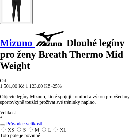
Mizuno
Dlouhé legíny
pro ženy Breath Thermo Mid
Weight
Od
1 501,00 Kč
1 123,00 Kč
-25%
Objevte legíny Mizuno, které spojují komfort a výkon pro všechny
sportovkyně toužící prožívat své tréninky naplno.
Velikost
*
Průvodce velikostí
XS
S
M
L
XL
Toto pole je povinné