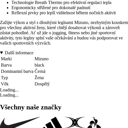
Technologie Breath Thermo pro efektivní regulaci tepla
Ergonomicky střižené pro dokonalé padnutí
Reflexní prvky pro lepší viditelnost během nočních aktivit
Zažijte výkon a styl s dlouhými legínami Mizuno, nezbytným kouskem
pro všechny aktivní ženy, které chtějí dosahovat výkonů a zároveň
zůstat pohodlné. Ať už jde o jogging, fitness nebo jiné sportovní
aktivity, tyto legíny splní vaše očekávání a budou vás podporovat ve
vašich sportovních výzvách.
Další informace
Marki
Mizuno
Barva
black
Dominantní barva
Černá
Typ
Žena
Věk
Dospělý
Loading...
Loading...
Všechny naše značky