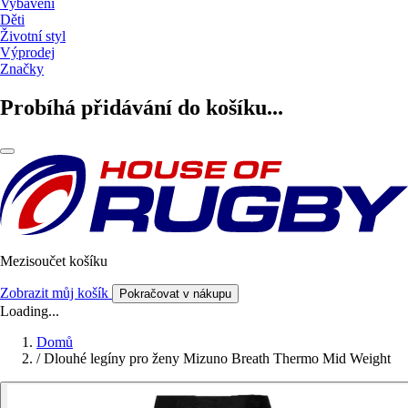
Vybavení
Děti
Životní styl
Výprodej
Značky
Probíhá přidávání do košíku...
Mezisoučet košíku
Zobrazit můj košík
Pokračovat v nákupu
Loading...
Domů
/
Dlouhé legíny pro ženy Mizuno Breath Thermo Mid Weight