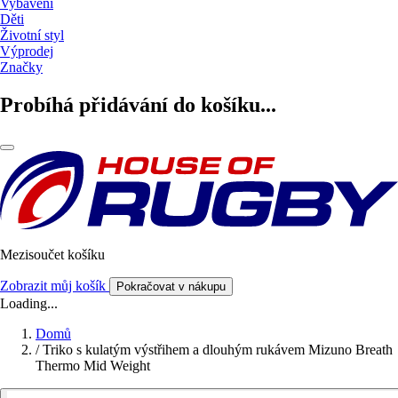
Vybavení
Děti
Životní styl
Výprodej
Značky
Probíhá přidávání do košíku...
Mezisoučet košíku
Zobrazit můj košík
Pokračovat v nákupu
Loading...
Domů
/
Triko s kulatým výstřihem a dlouhým rukávem Mizuno Breath
Thermo Mid Weight