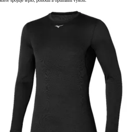
které spojuje teplo, pohodlí a optimální výkon.