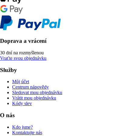
Doprava a vrácení
30 dní na rozmyšlenou
Vraťte svou objednávku
Služby
Můj účet
Centrum nápovědy
Sledovat mou objednávku
Vrátit mou objednávku
Kódy slev
O nás
Kdo jsme?
Kontaktujte nás