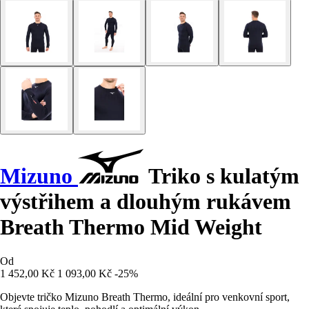
Mizuno
Triko s kulatým
výstřihem a dlouhým rukávem
Breath Thermo Mid Weight
Od
1 452,00 Kč
1 093,00 Kč
-25%
Objevte tričko Mizuno Breath Thermo, ideální pro venkovní sport,