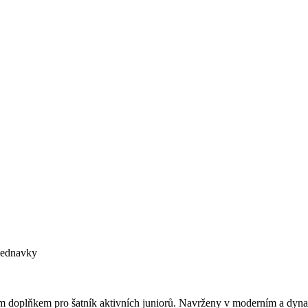
bjednavky
doplňkem pro šatník aktivních juniorů. Navrženy v moderním a dynamičt