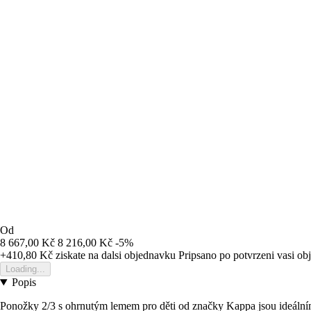
Od
8 667,00 Kč
8 216,00 Kč
-5%
+410,80 Kč
ziskate na dalsi objednavku
Pripsano po potvrzeni vasi o
Loading...
Popis
Ponožky 2/3 s ohrnutým lemem pro děti od značky Kappa jsou ideálním 