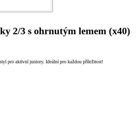
ky 2/3 s ohrnutým lemem (x40)
l pro aktivní juniory. Ideální pro každou příležitost!