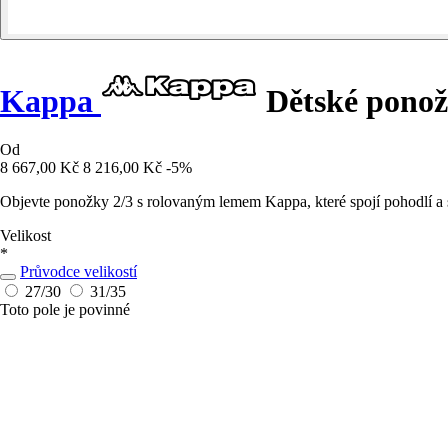
Kappa
Dětské ponož
Od
8 667,00 Kč
8 216,00 Kč
-5%
Objevte ponožky 2/3 s rolovaným lemem Kappa, které spojí pohodlí a sty
Velikost
*
Průvodce velikostí
27/30
31/35
Toto pole je povinné