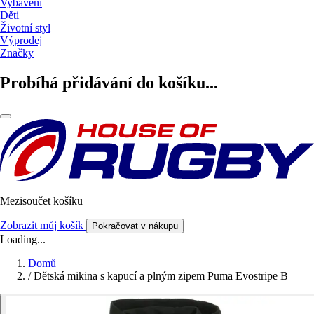
Vybavení
Děti
Životní styl
Výprodej
Značky
Probíhá přidávání do košíku...
Mezisoučet košíku
Zobrazit můj košík
Pokračovat v nákupu
Loading...
Domů
/
Dětská mikina s kapucí a plným zipem Puma Evostripe B