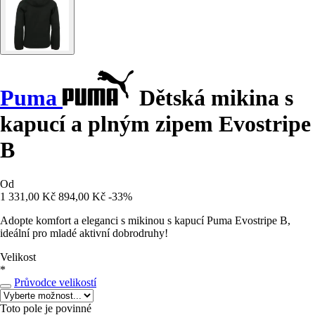
Puma
Dětská mikina s
kapucí a plným zipem Evostripe
B
Od
1 331,00 Kč
894,00 Kč
-33%
Adopte komfort a eleganci s mikinou s kapucí Puma Evostripe B,
ideální pro mladé aktivní dobrodruhy!
Velikost
*
Průvodce velikostí
Toto pole je povinné