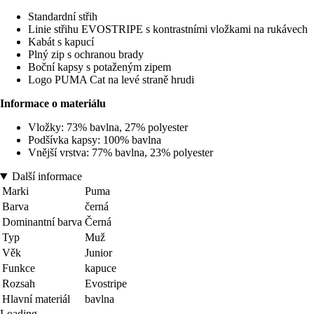
Standardní střih
Linie střihu EVOSTRIPE s kontrastními vložkami na rukávech
Kabát s kapucí
Plný zip s ochranou brady
Boční kapsy s potaženým zipem
Logo PUMA Cat na levé straně hrudi
Informace o materiálu
Vložky: 73% bavlna, 27% polyester
Podšívka kapsy: 100% bavlna
Vnější vrstva: 77% bavlna, 23% polyester
Další informace
Marki
Puma
Barva
černá
Dominantní barva
Černá
Typ
Muž
Věk
Junior
Funkce
kapuce
Rozsah
Evostripe
Hlavní materiál
bavlna
Loading...