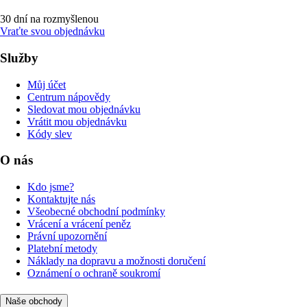
30 dní na rozmyšlenou
Vraťte svou objednávku
Služby
Můj účet
Centrum nápovědy
Sledovat mou objednávku
Vrátit mou objednávku
Kódy slev
O nás
Kdo jsme?
Kontaktujte nás
Všeobecné obchodní podmínky
Vrácení a vrácení peněz
Právní upozornění
Platební metody
Náklady na dopravu a možnosti doručení
Oznámení o ochraně soukromí
Naše obchody