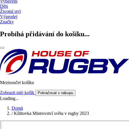
Vybavení
Děti
Životní styl
Výprodej
Značky
Probíhá přidávání do košíku...
Mezisoučet košíku
Zobrazit můj košík
Pokračovat v nákupu
Loading...
Domů
/
Kšiltovka Mistrovství světa v rugby 2023