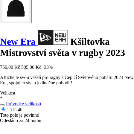
New Era
Kšiltovka
Mistrovství světa v rugby 2023
750,00 Kč
505,00 Kč
-33%
Affichejte svou vášeň pro ragby s Čepicí Světového poháru 2023 New
Era, spojující styl a jedinečné pohodlí!
Velikost
*
Průvodce velikostí
TU
24h
Toto pole je povinné
Odesláno za 24 hodin