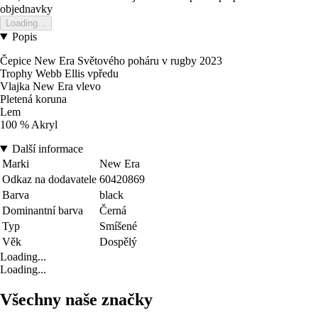
objednavky
Loading...
Popis
Čepice New Era Světového poháru v rugby 2023
Trophy Webb Ellis vpředu
Vlajka New Era vlevo
Pletená koruna
Lem
100 % Akryl
Další informace
Marki
New Era
Odkaz na dodavatele
60420869
Barva
black
Dominantní barva
Černá
Typ
Smíšené
Věk
Dospělý
Loading...
Loading...
Všechny naše značky