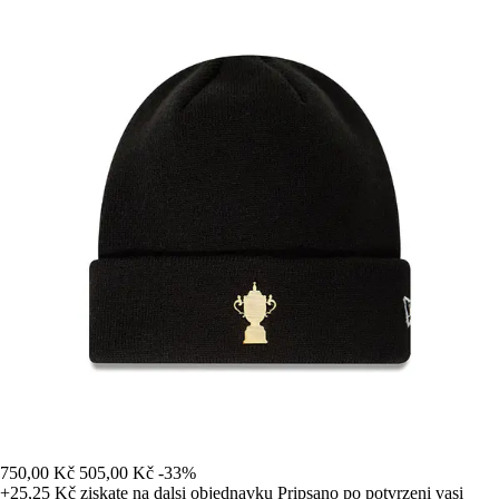
750,00 Kč
505,00 Kč
-33%
+25,25 Kč
ziskate na dalsi objednavku
Pripsano po potvrzeni vasi