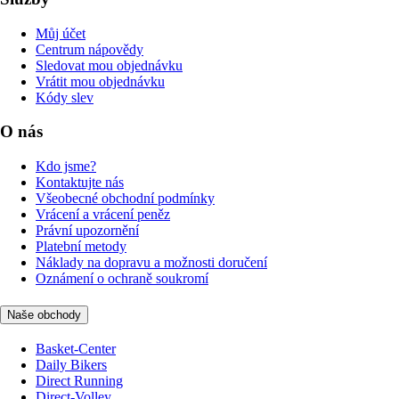
Můj účet
Centrum nápovědy
Sledovat mou objednávku
Vrátit mou objednávku
Kódy slev
O nás
Kdo jsme?
Kontaktujte nás
Všeobecné obchodní podmínky
Vrácení a vrácení peněz
Právní upozornění
Platební metody
Náklady na dopravu a možnosti doručení
Oznámení o ochraně soukromí
Naše obchody
Basket-Center
Daily Bikers
Direct Running
Direct-Volley