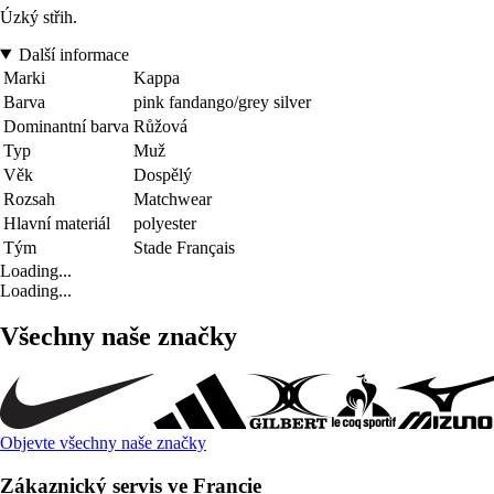
Úzký střih.
Další informace
Marki
Kappa
Barva
pink fandango/grey silver
Dominantní barva
Růžová
Typ
Muž
Věk
Dospělý
Rozsah
Matchwear
Hlavní materiál
polyester
Tým
Stade Français
Loading...
Loading...
Všechny naše značky
Objevte všechny naše značky
Zákaznický servis ve Francie