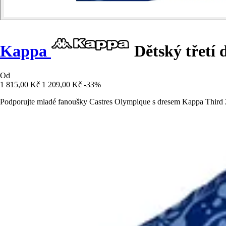
Kappa
Dětský třetí 
Od
1 815,00 Kč
1 209,00 Kč
-33%
Podporujte mladé fanoušky Castres Olympique s dresem Kappa Third 2