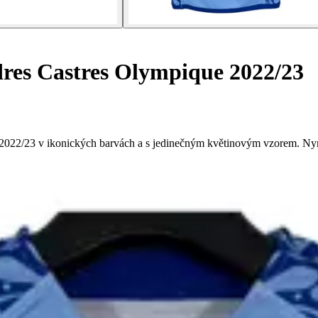
dres Castres Olympique 2022/23
022/23 v ikonických barvách a s jedinečným květinovým vzorem. Nyní