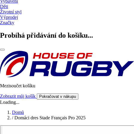
Vybavení
Děti
Životní styl
Výprodej
Značky
Probíhá přidávání do košíku...
Mezisoučet košíku
Zobrazit můj košík
Pokračovat v nákupu
Loading...
Domů
/
Domáci dres Stade Français Pro 2025