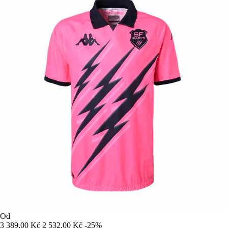
Od
3 389,00 Kč
2 532,00 Kč
-25%