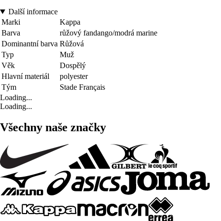
Další informace
Marki
Kappa
Barva
růžový fandango/modrá marine
Dominantní barva
Růžová
Typ
Muž
Věk
Dospělý
Hlavní materiál
polyester
Tým
Stade Français
Loading...
Loading...
Všechny naše značky