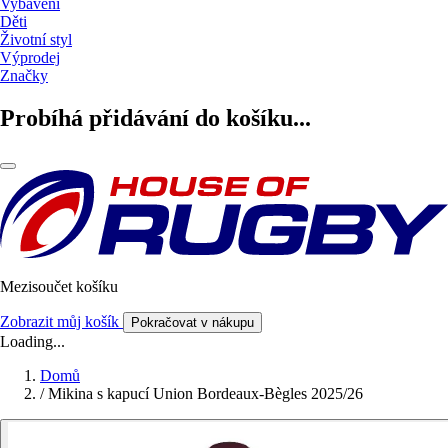
Vybavení
Děti
Životní styl
Výprodej
Značky
Probíhá přidávání do košíku...
Mezisoučet košíku
Zobrazit můj košík
Pokračovat v nákupu
Loading...
Domů
/
Mikina s kapucí Union Bordeaux-Bègles 2025/26