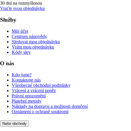
30 dní na rozmyšlenou
Vraťte svou objednávku
Služby
Můj účet
Centrum nápovědy
Sledovat mou objednávku
Vrátit mou objednávku
Kódy slev
O nás
Kdo jsme?
Kontaktujte nás
Všeobecné obchodní podmínky
Vrácení a vrácení peněz
Právní upozornění
Platební metody
Náklady na dopravu a možnosti doručení
Oznámení o ochraně soukromí
Naše obchody