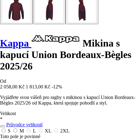
Kappa
Mikina s
kapucí Union Bordeaux-Bègles
2025/26
Od
2 058,00 Kč
1 813,00 Kč
-12%
Vyjádřete svou vášeň pro ragby s mikinou s kapucí Union Bordeaux-
Bègles 2025/26 od Kappa, která spojuje pohodlí a styl.
Velikost
*
Průvodce velikostí
S
M
L
XL
2XL
Toto pole je povinné