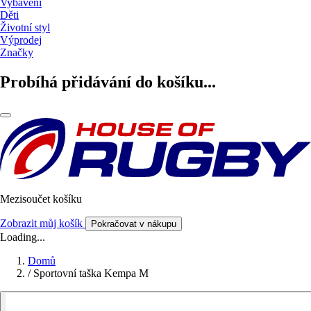
Vybavení
Děti
Životní styl
Výprodej
Značky
Probíhá přidávání do košíku...
Mezisoučet košíku
Zobrazit můj košík
Pokračovat v nákupu
Loading...
Domů
/
Sportovní taška Kempa M