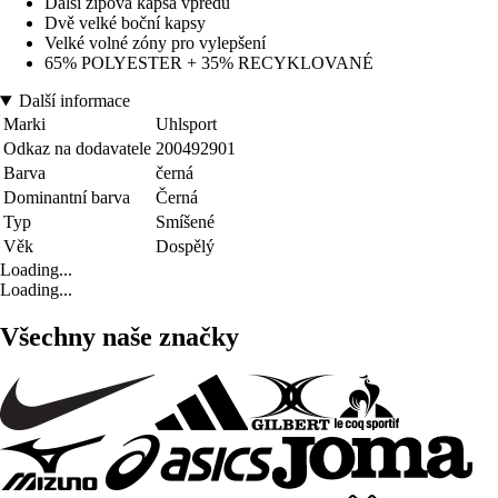
Další zipová kapsa vpředu
Dvě velké boční kapsy
Velké volné zóny pro vylepšení
65% POLYESTER + 35% RECYKLOVANÉ
Další informace
Marki
Uhlsport
Odkaz na dodavatele
200492901
Barva
černá
Dominantní barva
Černá
Typ
Smíšené
Věk
Dospělý
Loading...
Loading...
Všechny naše značky