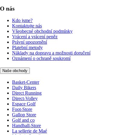
O nás
Kdo jsme?
Kontaktujte nás
Všeobecné obchodní podmínky
Vrácení a vrácení peněz
Právní upozornění
Platební metody
Náklady na dopravu a možnosti doručení
Oznámení o ochraně soukromí
Naše obchody
Basket-Center
Daily Bikers
Direct Running
Direct-Volley
Espace Golf
Foot-Store
Gallop Store
Golf and co
Handball-Store
La sellerie de Maé