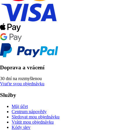
Doprava a vrácení
30 dní na rozmyšlenou
Vraťte svou objednávku
Služby
Můj účet
Centrum nápovědy
Sledovat mou objednávku
Vrátit mou objednávku
Kódy slev