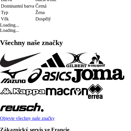
Dominantní barva
Černá
Typ
Žena
Věk
Dospělý
Loading...
Loading...
Všechny naše značky
Objevte všechny naše značky
Zákaznický servis ve Francie