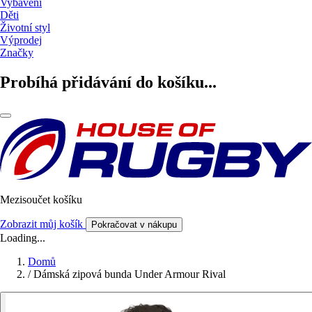
Vybavení
Děti
Životní styl
Výprodej
Značky
Probíhá přidávání do košíku...
Mezisoučet košíku
Zobrazit můj košík
Pokračovat v nákupu
Loading...
Domů
/
Dámská zipová bunda Under Armour Rival