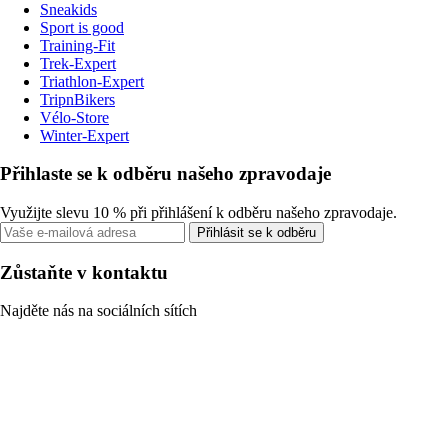
Sneakids
Sport is good
Training-Fit
Trek-Expert
Triathlon-Expert
TripnBikers
Vélo-Store
Winter-Expert
Přihlaste se k odběru našeho zpravodaje
Využijte slevu 10 % při přihlášení k odběru našeho zpravodaje.
Přihlásit se k odběru
Zůstaňte v kontaktu
Najděte nás na sociálních sítích