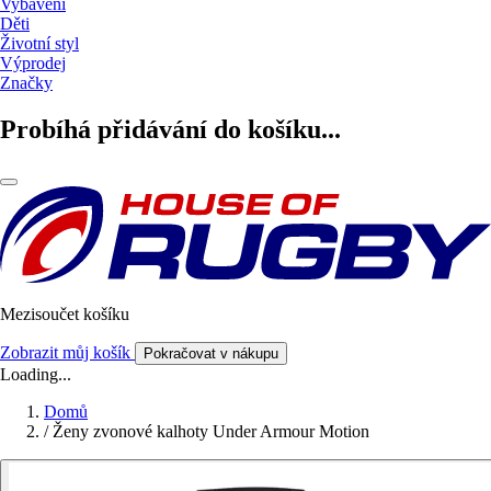
Vybavení
Děti
Životní styl
Výprodej
Značky
Probíhá přidávání do košíku...
Mezisoučet košíku
Zobrazit můj košík
Pokračovat v nákupu
Loading...
Domů
/
Ženy zvonové kalhoty Under Armour Motion