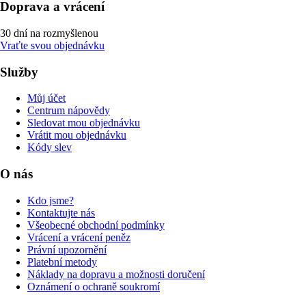
Doprava a vrácení
30 dní na rozmyšlenou
Vraťte svou objednávku
Služby
Můj účet
Centrum nápovědy
Sledovat mou objednávku
Vrátit mou objednávku
Kódy slev
O nás
Kdo jsme?
Kontaktujte nás
Všeobecné obchodní podmínky
Vrácení a vrácení peněz
Právní upozornění
Platební metody
Náklady na dopravu a možnosti doručení
Oznámení o ochraně soukromí