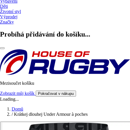
Vybavení
Děti
Životní styl
Výprodej
Značky
Probíhá přidávání do košíku...
Mezisoučet košíku
Zobrazit můj košík
Pokračovat v nákupu
Loading...
Domů
/
Krátkej dlouhej Under Armour à poches