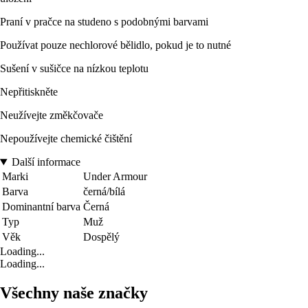
Praní v pračce na studeno s podobnými barvami
Používat pouze nechlorové bělidlo, pokud je to nutné
Sušení v sušičce na nízkou teplotu
Nepřitiskněte
Neužívejte změkčovače
Nepoužívejte chemické čištění
Další informace
Marki
Under Armour
Barva
černá/bílá
Dominantní barva
Černá
Typ
Muž
Věk
Dospělý
Loading...
Loading...
Všechny naše značky