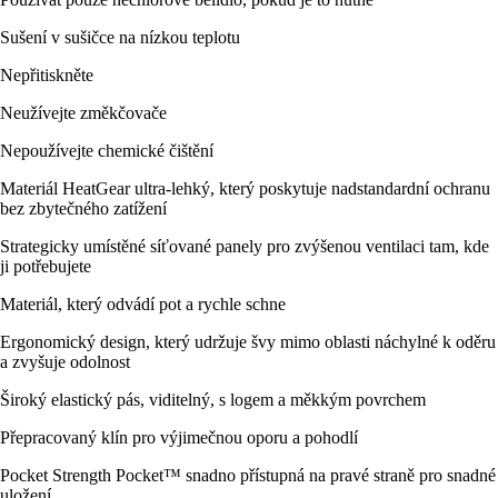
Sušení v sušičce na nízkou teplotu
Nepřitiskněte
Neužívejte změkčovače
Nepoužívejte chemické čištění
Materiál HeatGear ultra-lehký, který poskytuje nadstandardní ochranu
bez zbytečného zatížení
Strategicky umístěné síťované panely pro zvýšenou ventilaci tam, kde
ji potřebujete
Materiál, který odvádí pot a rychle schne
Ergonomický design, který udržuje švy mimo oblasti náchylné k oděru
a zvyšuje odolnost
Široký elastický pás, viditelný, s logem a měkkým povrchem
Přepracovaný klín pro výjimečnou oporu a pohodlí
Pocket Strength Pocket™ snadno přístupná na pravé straně pro snadné
uložení