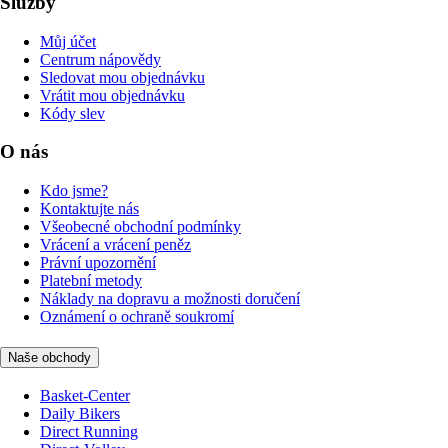
Služby
Můj účet
Centrum nápovědy
Sledovat mou objednávku
Vrátit mou objednávku
Kódy slev
O nás
Kdo jsme?
Kontaktujte nás
Všeobecné obchodní podmínky
Vrácení a vrácení peněz
Právní upozornění
Platební metody
Náklady na dopravu a možnosti doručení
Oznámení o ochraně soukromí
Naše obchody
Basket-Center
Daily Bikers
Direct Running