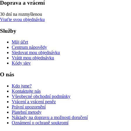
Doprava a vrácení
30 dní na rozmyšlenou
Vraťte svou objednávku
Služby
Můj účet
Centrum nápovědy
Sledovat mou objednávku
Vrátit mou objednávku
Kódy slev
O nás
Kdo jsme?
Kontaktujte nás
Všeobecné obchodní podmínky
Vrácení a vrácení peněz
Právní upozornění
Platební metody
Náklady na dopravu a možnosti doručení
Oznámení o ochraně soukromí