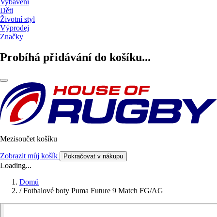
Vybavení
Děti
Životní styl
Výprodej
Značky
Probíhá přidávání do košíku...
Mezisoučet košíku
Zobrazit můj košík
Pokračovat v nákupu
Loading...
Domů
/
Fotbalové boty Puma Future 9 Match FG/AG