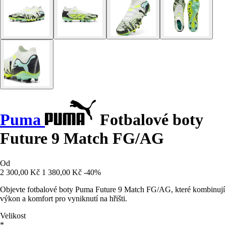
Puma
Fotbalové boty
Future 9 Match FG/AG
Od
2 300,00 Kč
1 380,00 Kč
-40%
Objevte fotbalové boty Puma Future 9 Match FG/AG, které kombinují
výkon a komfort pro vyniknutí na hřišti.
Velikost
*