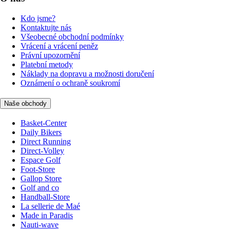
Kdo jsme?
Kontaktujte nás
Všeobecné obchodní podmínky
Vrácení a vrácení peněz
Právní upozornění
Platební metody
Náklady na dopravu a možnosti doručení
Oznámení o ochraně soukromí
Naše obchody
Basket-Center
Daily Bikers
Direct Running
Direct-Volley
Espace Golf
Foot-Store
Gallop Store
Golf and co
Handball-Store
La sellerie de Maé
Made in Paradis
Nauti-wave