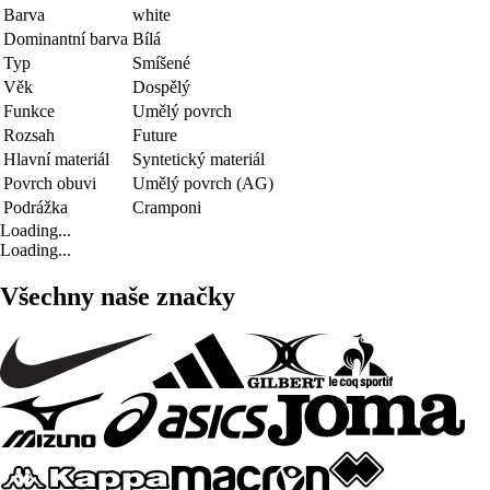
Barva
white
Dominantní barva
Bílá
Typ
Smíšené
Věk
Dospělý
Funkce
Umělý povrch
Rozsah
Future
Hlavní materiál
Syntetický materiál
Povrch obuvi
Umělý povrch (AG)
Podrážka
Cramponi
Loading...
Loading...
Všechny naše značky