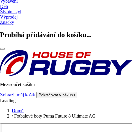
Vybavení
Děti
Životní styl
Výprodej
Značky
Probíhá přidávání do košíku...
Mezisoučet košíku
Zobrazit můj košík
Pokračovat v nákupu
Loading...
Domů
/
Fotbalové boty Puma Future 8 Ultimate AG