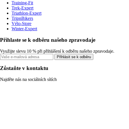
Training-Fit
Trek-Expert
Triathlon-Expert
TripnBikers
Vélo-Store
Winter-Expert
Přihlaste se k odběru našeho zpravodaje
Využijte slevu 10 % při přihlášení k odběru našeho zpravodaje.
Přihlásit se k odběru
Zůstaňte v kontaktu
Najděte nás na sociálních sítích