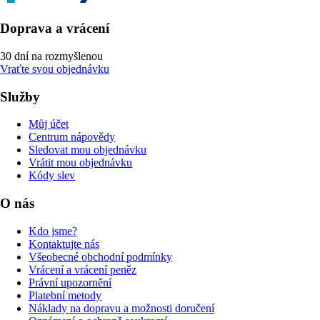
Doprava a vrácení
30 dní na rozmyšlenou
Vraťte svou objednávku
Služby
Můj účet
Centrum nápovědy
Sledovat mou objednávku
Vrátit mou objednávku
Kódy slev
O nás
Kdo jsme?
Kontaktujte nás
Všeobecné obchodní podmínky
Vrácení a vrácení peněz
Právní upozornění
Platební metody
Náklady na dopravu a možnosti doručení