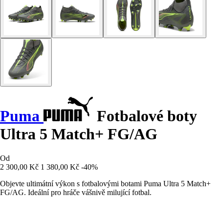
Puma
Fotbalové boty
Ultra 5 Match+ FG/AG
Od
2 300,00 Kč
1 380,00 Kč
-40%
Objevte ultimátní výkon s fotbalovými botami Puma Ultra 5 Match+
FG/AG. Ideální pro hráče vášnivě milující fotbal.