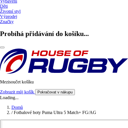
Vybavení
Děti
Životní styl
Výprodej
Značky
Probíhá přidávání do košíku...
Mezisoučet košíku
Zobrazit můj košík
Pokračovat v nákupu
Loading...
Domů
/
Fotbalové boty Puma Ultra 5 Match+ FG/AG