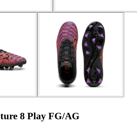
uture 8 Play FG/AG