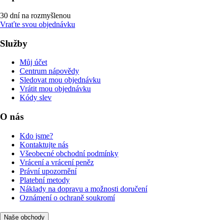
30 dní na rozmyšlenou
Vraťte svou objednávku
Služby
Můj účet
Centrum nápovědy
Sledovat mou objednávku
Vrátit mou objednávku
Kódy slev
O nás
Kdo jsme?
Kontaktujte nás
Všeobecné obchodní podmínky
Vrácení a vrácení peněz
Právní upozornění
Platební metody
Náklady na dopravu a možnosti doručení
Oznámení o ochraně soukromí
Naše obchody