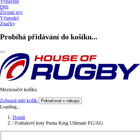
Vybavení
Děti
Životní styl
Výprodej
Značky
Probíhá přidávání do košíku...
Mezisoučet košíku
Zobrazit můj košík
Pokračovat v nákupu
Loading...
Domů
/
Fotbalové boty Puma King Ultimate FG/AG