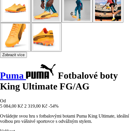
Zobrazit více
Puma
Fotbalové boty
King Ultimate FG/AG
Od
5 084,00 Kč
2 319,00 Kč
-54%
Ovládejte svou hru s fotbalovými botami Puma King Ultimate, ideální
volbou pro vášnivé sportovce s odvážným stylem.