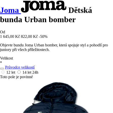
Joma
Dětská
bunda Urban bomber
Od
1 645,00 Kč
822,00 Kč
-50%
Objevte bundu Joma Urban bomber, která spojuje styl a pohodlí pro
juniory při všech příležitostech.
Velikost
*
Průvodce velikostí
12 let
14 let
24h
Toto pole je povinné