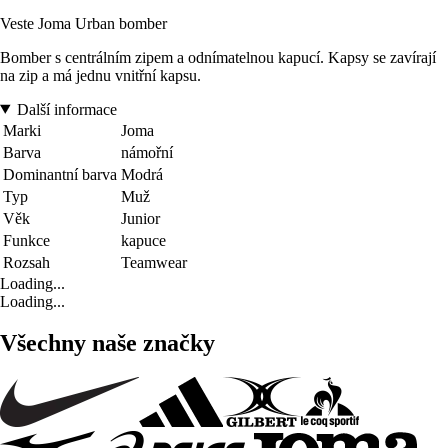
Veste Joma Urban bomber
Bomber s centrálním zipem a odnímatelnou kapucí. Kapsy se zavírají
na zip a má jednu vnitřní kapsu.
Další informace
Marki
Joma
Barva
námořní
Dominantní barva
Modrá
Typ
Muž
Věk
Junior
Funkce
kapuce
Rozsah
Teamwear
Loading...
Loading...
Všechny naše značky