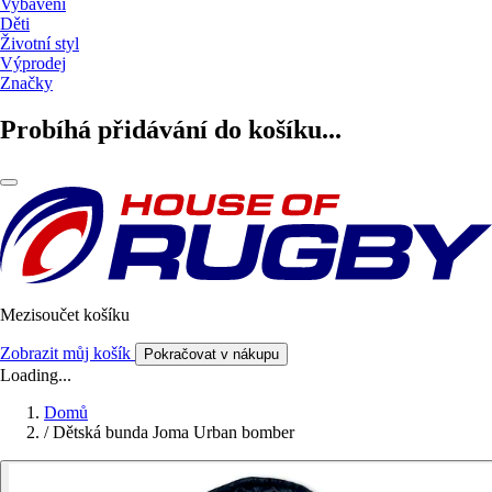
Vybavení
Děti
Životní styl
Výprodej
Značky
Probíhá přidávání do košíku...
Mezisoučet košíku
Zobrazit můj košík
Pokračovat v nákupu
Loading...
Domů
/
Dětská bunda Joma Urban bomber