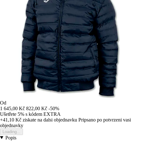
Od
1 645,00 Kč
822,00 Kč
-50%
Ušetřete 5%
s kódem
EXTRA
+41,10 Kč
ziskate na dalsi objednavku
Pripsano po potvrzeni vasi
objednavky
Loading...
Popis