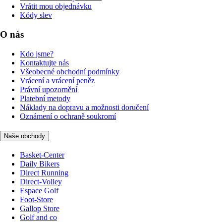
Vrátit mou objednávku
Kódy slev
O nás
Kdo jsme?
Kontaktujte nás
Všeobecné obchodní podmínky
Vrácení a vrácení peněz
Právní upozornění
Platební metody
Náklady na dopravu a možnosti doručení
Oznámení o ochraně soukromí
Naše obchody
Basket-Center
Daily Bikers
Direct Running
Direct-Volley
Espace Golf
Foot-Store
Gallop Store
Golf and co