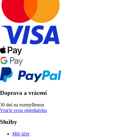
Doprava a vrácení
30 dní na rozmyšlenou
Vraťte svou objednávku
Služby
Můj účet