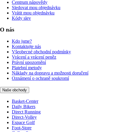
Centrum nápovědy
Sledovat mou objednávku
Vrátit mou objednávku
Kódy slev
O nás
Kdo jsme?
Kontaktujte nás
Všeobecné obchodní podmínky
Vrácení a vrácení peněz
Právní upozornění
Platební metody
Náklady na dopravu a možnosti doručení
Oznámení o ochraně soukromí
Naše obchody
Basket-Center
Daily Bikers
Direct Running
Direct-Volley
Espace Golf
Foot-Store