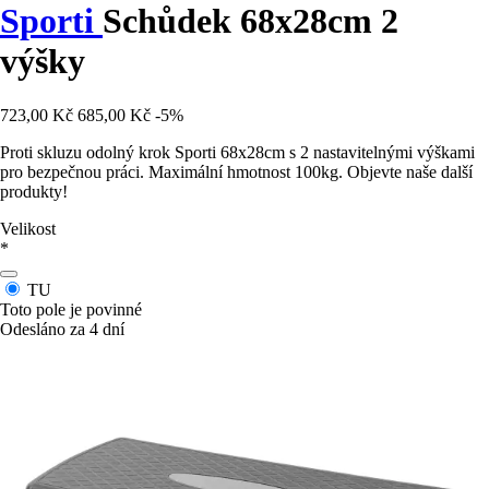
Sporti
Schůdek 68x28cm 2
výšky
723,00 Kč
685,00 Kč
-5%
Proti skluzu odolný krok Sporti 68x28cm s 2 nastavitelnými výškami
pro bezpečnou práci. Maximální hmotnost 100kg. Objevte naše další
produkty!
Velikost
*
TU
Toto pole je povinné
Odesláno za 4 dní