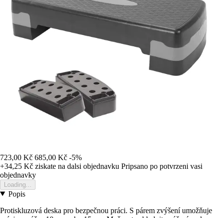
723,00 Kč
685,00 Kč
-5%
+34,25 Kč
ziskate na dalsi objednavku
Pripsano po potvrzeni vasi
objednavky
Loading...
Popis
Protiskluzová deska pro bezpečnou práci. S párem zvýšení umožňuje