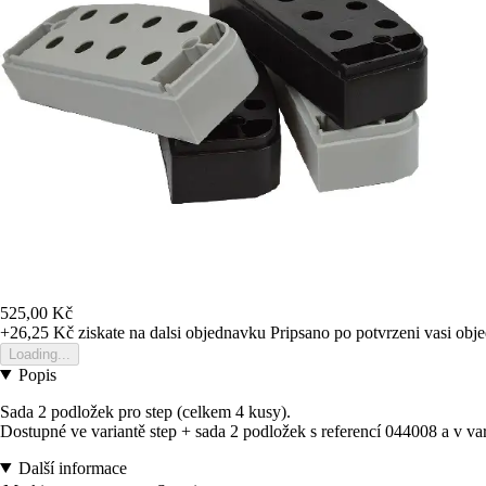
525,00 Kč
+26,25 Kč
ziskate na dalsi objednavku
Pripsano po potvrzeni vasi obj
Loading...
Popis
Sada 2 podložek pro step (celkem 4 kusy).
Dostupné ve variantě step + sada 2 podložek s referencí 044008 a v var
Další informace