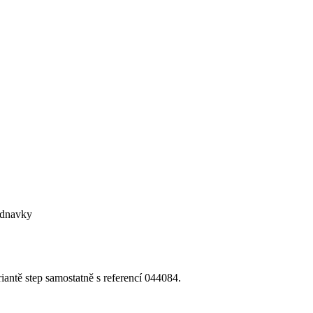
ednavky
iantě step samostatně s referencí 044084.