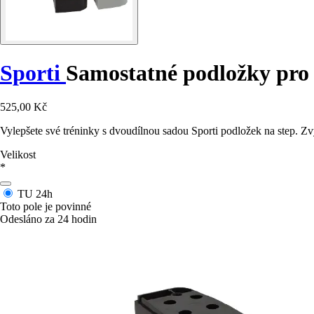
Sporti
Samostatné podložky pro 
525,00 Kč
Vylepšete své tréninky s dvoudílnou sadou Sporti podložek na step. Z
Velikost
*
TU
24h
Toto pole je povinné
Odesláno za 24 hodin