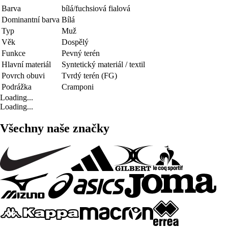
Barva
bílá/fuchsiová fialová
Dominantní barva
Bílá
Typ
Muž
Věk
Dospělý
Funkce
Pevný terén
Hlavní materiál
Syntetický materiál / textil
Povrch obuvi
Tvrdý terén (FG)
Podrážka
Cramponi
Loading...
Loading...
Všechny naše značky