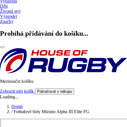
Vybavení
Děti
Životní styl
Výprodej
Značky
Probíhá přidávání do košíku...
Mezisoučet košíku
Zobrazit můj košík
Pokračovat v nákupu
Loading...
Domů
/
Fotbalové boty Mizuno Alpha III Elite FG