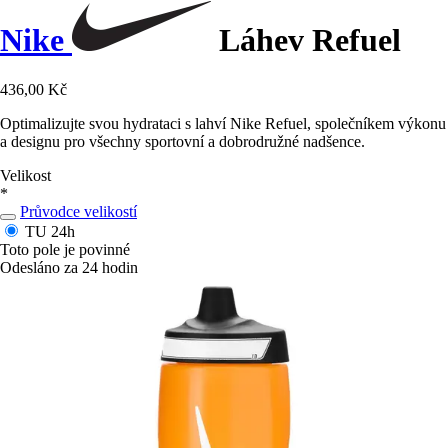
Nike
Láhev Refuel
436,00 Kč
Optimalizujte svou hydrataci s lahví Nike Refuel, společníkem výkonu
a designu pro všechny sportovní a dobrodružné nadšence.
Velikost
*
Průvodce velikostí
TU
24h
Toto pole je povinné
Odesláno za 24 hodin