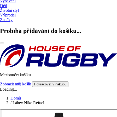
Vybavení
Děti
Životní styl
Výprodej
Značky
Probíhá přidávání do košíku...
Mezisoučet košíku
Zobrazit můj košík
Pokračovat v nákupu
Loading...
Domů
/
Láhev Nike Refuel