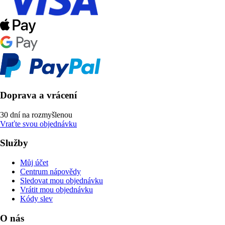
Doprava a vrácení
30 dní na rozmyšlenou
Vraťte svou objednávku
Služby
Můj účet
Centrum nápovědy
Sledovat mou objednávku
Vrátit mou objednávku
Kódy slev
O nás