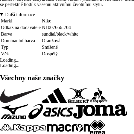
se perfektně hodí k vašemu aktivnímu životnímu stylu.
Další informace
Marki
Nike
Odkaz na dodavatele
N1007666-704
Barva
sundial/black/white
Dominantní barva
Oranžová
Typ
Smíšené
Věk
Dospělý
Loading...
Loading...
Všechny naše značky