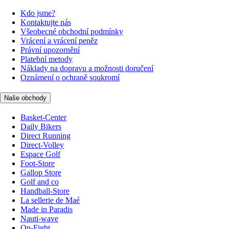
Kdo jsme?
Kontaktujte nás
Všeobecné obchodní podmínky
Vrácení a vrácení peněz
Právní upozornění
Platební metody
Náklady na dopravu a možnosti doručení
Oznámení o ochraně soukromí
Naše obchody
Basket-Center
Daily Bikers
Direct Running
Direct-Volley
Espace Golf
Foot-Store
Gallop Store
Golf and co
Handball-Store
La sellerie de Maé
Made in Paradis
Nauti-wave
On-Fight