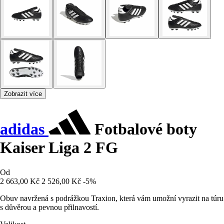
Zobrazit více
adidas
Fotbalové boty
Kaiser Liga 2 FG
Od
2 663,00 Kč
2 526,00 Kč
-5%
Obuv navržená s podrážkou Traxion, která vám umožní vyrazit na túru
s důvěrou a pevnou přilnavostí.