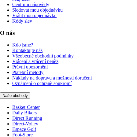
Centrum nápovědy
Sledovat mou objednávku
Vrátit mou objednávku
Kódy slev
O nás
Kdo jsme?
Kontaktujte nás
Všeobecné obchodní podmínky
Vrácení a vrácení peněz
Právní upozornění
Platební metody
Náklady na dopravu a možnosti doručení
Oznámení o ochraně soukromí
Naše obchody
Basket-Center
Daily Bikers
Direct Running
Direct-Volley
Espace Golf
Foot-Store