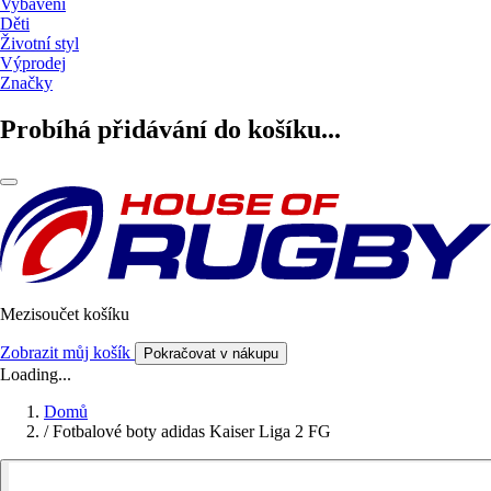
Vybavení
Děti
Životní styl
Výprodej
Značky
Probíhá přidávání do košíku...
Mezisoučet košíku
Zobrazit můj košík
Pokračovat v nákupu
Loading...
Domů
/
Fotbalové boty adidas Kaiser Liga 2 FG