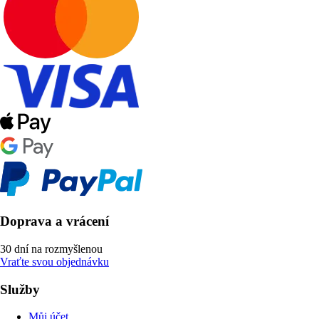
Doprava a vrácení
30 dní na rozmyšlenou
Vraťte svou objednávku
Služby
Můj účet