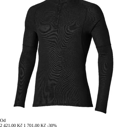
Od
2 421,00 Kč
1 701,00 Kč
-30%