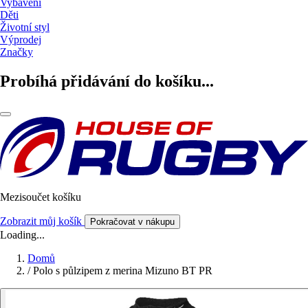
Vybavení
Děti
Životní styl
Výprodej
Značky
Probíhá přidávání do košíku...
Mezisoučet košíku
Zobrazit můj košík
Pokračovat v nákupu
Loading...
Domů
/
Polo s půlzipem z merina Mizuno BT PR