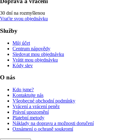
Doprava a vrácení
30 dní na rozmyšlenou
Vraťte svou objednávku
Služby
Můj účet
Centrum nápovědy
Sledovat mou objednávku
Vrátit mou objednávku
Kódy slev
O nás
Kdo jsme?
Kontaktujte nás
Všeobecné obchodní podmínky
Vrácení a vrácení peněz
Právní upozornění
Platební metody
Náklady na dopravu a možnosti doručení
Oznámení o ochraně soukromí