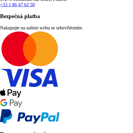
+33 1 86 47 62 58
Bezpečná platba
Nakupujte na našem webu se sebevědomím