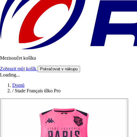
Mezisoučet košíku
Zobrazit můj košík
Pokračovat v nákupu
Loading...
Domů
/
Stade Français tílko Pro