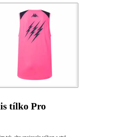
s tílko Pro