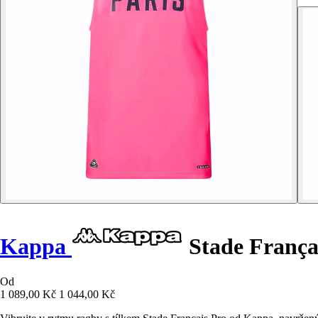
Kappa
Stade Françai
Od
1 089,00 Kč
1 044,00 Kč