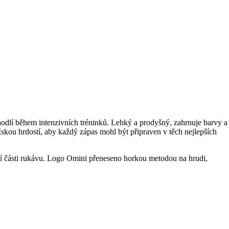
hodlí během intenzivních tréninků. Lehký a prodyšný, zahrnuje barvy a
skou hrdostí, aby každý zápas mohl být připraven v těch nejlepších
části rukávu. Logo Omini přeneseno horkou metodou na hrudi,