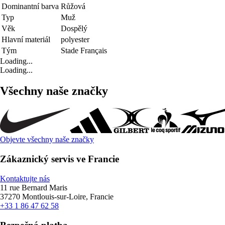
Dominantní barva
Růžová
Typ
Muž
Věk
Dospělý
Hlavní materiál
polyester
Tým
Stade Français
Loading...
Loading...
Všechny naše značky
Objevte všechny naše značky
Zákaznický servis ve Francie
Kontaktujte nás
11 rue Bernard Maris
37270 Montlouis-sur-Loire, Francie
+33 1 86 47 62 58